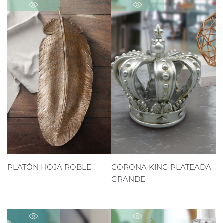
PLATÓN HOJA ROBLE
CORONA KING PLATEADA
GRANDE