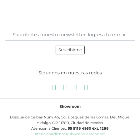
Suscribirme
Síguenos en nuestras redes
Showroom
Bosque de Ceibas Núm. 45, Col. Bosques de las Lomas, Del. Miguel
Hidalgo, C.P. 11700, Ciudad de México.
Atención a Clientes:
55 5118 4950 ext. 1288
atencionaclientes@loveandlemons.mx