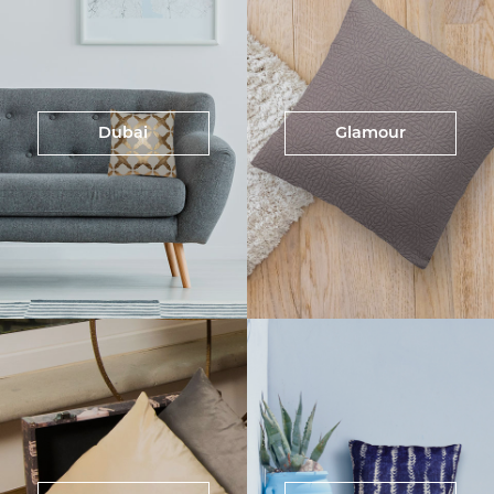
Dubai
Glamour