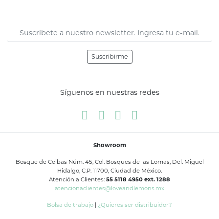
Suscribirme
Síguenos en nuestras redes
Showroom
Bosque de Ceibas Núm. 45, Col. Bosques de las Lomas, Del. Miguel
Hidalgo, C.P. 11700, Ciudad de México.
Atención a Clientes:
55 5118 4950 ext. 1288
atencionaclientes@loveandlemons.mx
Bolsa de trabajo
|
¿Quieres ser distribuidor?