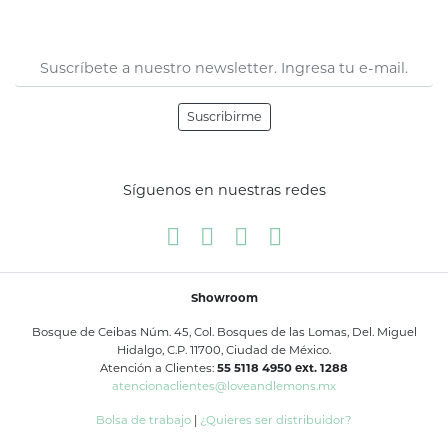
Suscribirme
Síguenos en nuestras redes
Showroom
Bosque de Ceibas Núm. 45, Col. Bosques de las Lomas, Del. Miguel
Hidalgo, C.P. 11700, Ciudad de México.
Atención a Clientes:
55 5118 4950 ext. 1288
atencionaclientes@loveandlemons.mx
Bolsa de trabajo
|
¿Quieres ser distribuidor?