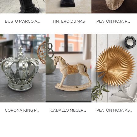
BUSTO MARCO AURELIO
TINTERO DUMAS
PLATÓN HOJA ROBLE
CORONA KING PLATEADA GRANDE
CABALLO MECERONTE
PLATÓN HOJA ASPEN