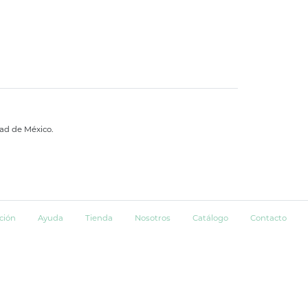
dad de México.
ción
Ayuda
Tienda
Nosotros
Catálogo
Contacto