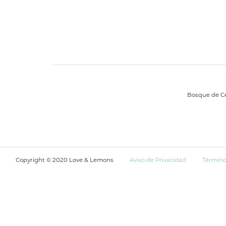
Bosque de Cei
Copyright © 2020 Love & Lemons
Aviso de Privacidad
Término