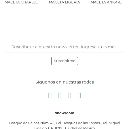
MACETA CHARLOTTE GRANDE
MACETA LIGURIA
MACETA ANKARA MEDIANA
Suscribirme
Síguenos en nuestras redes
Showroom
Bosque de Ceibas Núm. 45, Col. Bosques de las Lomas, Del. Miguel
Hidalgo, C.P. 11700, Ciudad de México.