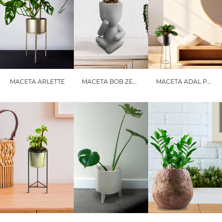
MACETA ARLETTE
MACETA BOB ZEN NO HABLO
MACETA ADAL PEQUEÑA