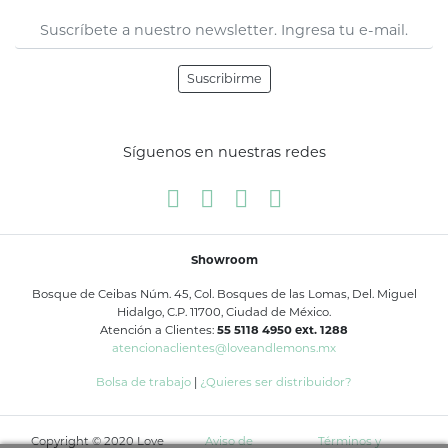
Suscribirme
Síguenos en nuestras redes
Showroom
Bosque de Ceibas Núm. 45, Col. Bosques de las Lomas, Del. Miguel
Hidalgo, C.P. 11700, Ciudad de México.
Atención a Clientes:
55 5118 4950 ext. 1288
atencionaclientes@loveandlemons.mx
Bolsa de trabajo
|
¿Quieres ser distribuidor?
Copyright © 2020 Love
Aviso de
Términos y