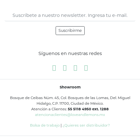
Suscribirme
Síguenos en nuestras redes
Showroom
Bosque de Ceibas Núm. 45, Col. Bosques de las Lomas, Del. Miguel
Hidalgo, C.P. 11700, Ciudad de México.
Atención a Clientes:
55 5118 4950 ext. 1288
atencionaclientes@loveandlemons.mx
Bolsa de trabajo
|
¿Quieres ser distribuidor?