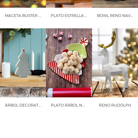
MACETA BUSTER PAQUEÑA
PLATO ESTRELLA NAVIDEÑA MARÍA
BOWL RENO NAVIDEÑO
ÁRBOL DECORATIVO NAVIDEÑO
PLATO ÁRBOL NAVIDEÑO
RENO RUDOLPH