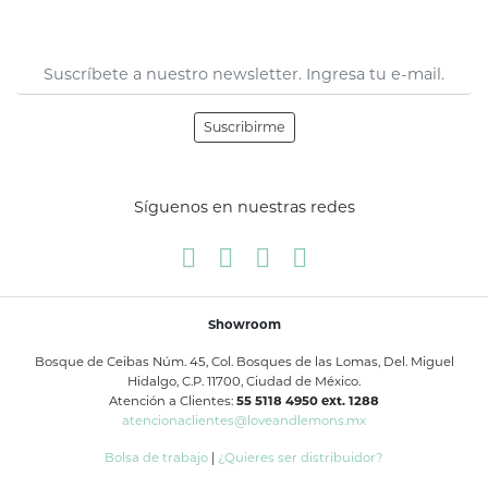
Suscribirme
Síguenos en nuestras redes
Showroom
Bosque de Ceibas Núm. 45, Col. Bosques de las Lomas, Del. Miguel
Hidalgo, C.P. 11700, Ciudad de México.
Atención a Clientes:
55 5118 4950 ext. 1288
atencionaclientes@loveandlemons.mx
Bolsa de trabajo
|
¿Quieres ser distribuidor?